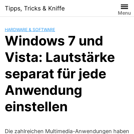
Skip
Tipps, Tricks & Kniffe
to
Menu
content
HARDWARE & SOFTWARE
Windows 7 und
Vista: Lautstärke
separat für jede
Anwendung
einstellen
Die zahlreichen Multimedia-Anwendungen haben