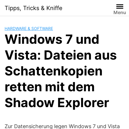
Skip
Tipps, Tricks & Kniffe
to
Menu
content
HARDWARE & SOFTWARE
Windows 7 und
Vista: Dateien aus
Schattenkopien
retten mit dem
Shadow Explorer
Zur Datensicherung legen Windows 7 und Vista