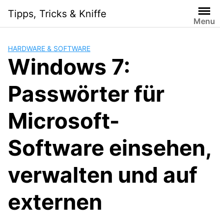
Skip
Tipps, Tricks & Kniffe
to
Menu
content
HARDWARE & SOFTWARE
Windows 7:
Passwörter für
Microsoft-
Software einsehen,
verwalten und auf
externen