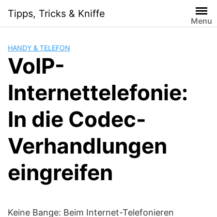
Skip
Tipps, Tricks & Kniffe
to
Menu
content
HANDY & TELEFON
VoIP-
Internettelefonie:
In die Codec-
Verhandlungen
eingreifen
Keine Bange: Beim Internet-Telefonieren