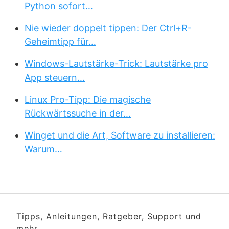
Python sofort…
Nie wieder doppelt tippen: Der Ctrl+R-
Geheimtipp für…
Windows-Lautstärke-Trick: Lautstärke pro
App steuern…
Linux Pro-Tipp: Die magische
Rückwärtssuche in der…
Winget und die Art, Software zu installieren:
Warum…
Tipps, Anleitungen, Ratgeber, Support und
mehr