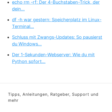
echo rm -rf: Der 4-Buchstaben-Trick, der
dein…
df -h war gestern: Speicherplatz im Linux-
Terminal…
Schluss mit Zwangs-Updates: So pausierst
du Windows…
Der 1-Sekunden-Webserver: Wie du mit
Python sofort…
Tipps, Anleitungen, Ratgeber, Support und
mehr