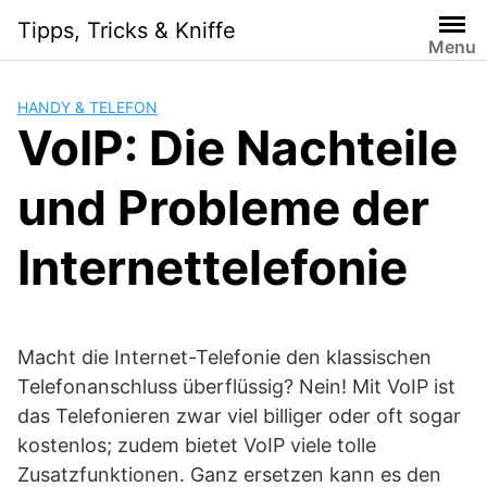
Skip
Tipps, Tricks & Kniffe
to
Menu
content
HANDY & TELEFON
VoIP: Die Nachteile
und Probleme der
Internettelefonie
Macht die Internet-Telefonie den klassischen
Telefonanschluss überflüssig? Nein! Mit VoIP ist
das Telefonieren zwar viel billiger oder oft sogar
kostenlos; zudem bietet VoIP viele tolle
Zusatzfunktionen. Ganz ersetzen kann es den