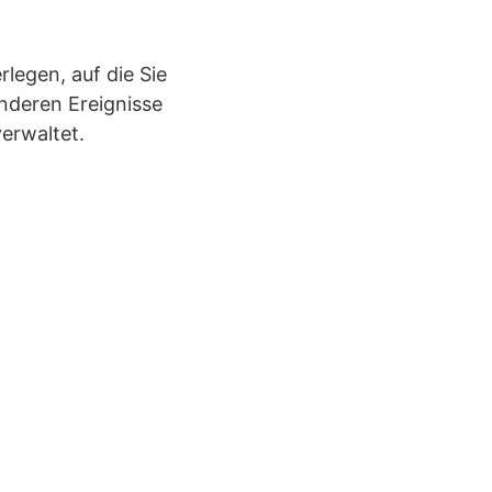
legen, auf die Sie
nderen Ereignisse
verwaltet.