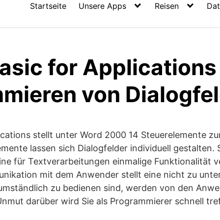
Startseite
Unsere Apps
Reisen
Dat
asic for Applications
mieren von Dialogfe
lications stellt unter Word 2000 14 Steuerelemente zu
emente lassen sich Dialogfelder individuell gestalten.
e für Textverarbeitungen einmalige Funktionalität ve
unikation mit dem Anwender stellt eine nicht zu unt
umständlich zu bedienen sind, werden von den Anwe
Unmut darüber wird Sie als Programmierer schnell tre