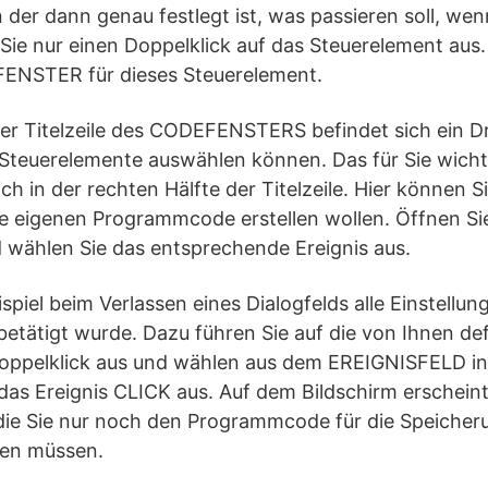
n der dann genau festlegt ist, was passieren soll, wen
n Sie nur einen Doppelklick auf das Steuerelement aus
ENSTER für dieses Steuerelement.
 der Titelzeile des CODEFENSTERS befindet sich ein 
 Steuerelemente auswählen können. Das für Sie wic
ich in der rechten Hälfte der Titelzeile. Hier können Si
ie eigenen Programmcode erstellen wollen. Öffnen Si
 wählen Sie das entsprechende Ereignis aus.
piel beim Verlassen eines Dialogfelds alle Einstellu
betätigt wurde. Dazu führen Sie auf die von Ihnen def
oppelklick aus und wählen aus dem EREIGNISFELD in d
 Ereignis CLICK aus. Auf dem Bildschirm erscheint
die Sie nur noch den Programmcode für die Speicheru
ben müssen.