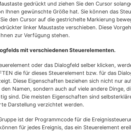
 Maustaste gedrückt und ziehen Sie den Cursor solange
on Ihnen gewünschte Größe hat. Sie können das Ste
 Sie den Cursor auf die gestrichelte Markierung bew
drückter linker Maustaste verschieben. Diese Vorgehe
 Ihnen zur Verfügung stehen.
logfelds mit verschiedenen Steuerelementen.
teuerelement oder das Dialogfeld selber klicken, werd
EN die für dieses Steuerelement bzw. für das Dialo
igt. Diese Eigenschaften beziehen sich nicht nur au
den Namen, sondern auch auf viele andere Dinge, die
ig sind. Die meisten Eigenschaften sind selbsterklä
ierte Darstellung verzichtet werden.
Gruppe ist der Programmcode für die Ereignissteueru
önnen für jedes Ereignis, das ein Steuerelement ereil