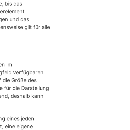
, bis das
uerelement
egen und das
nsweise gilt für alle
en im
gfeld verfügbaren
f die Größe des
 für die Darstellung
rend, deshalb kann
ng eines jeden
t, eine eigene