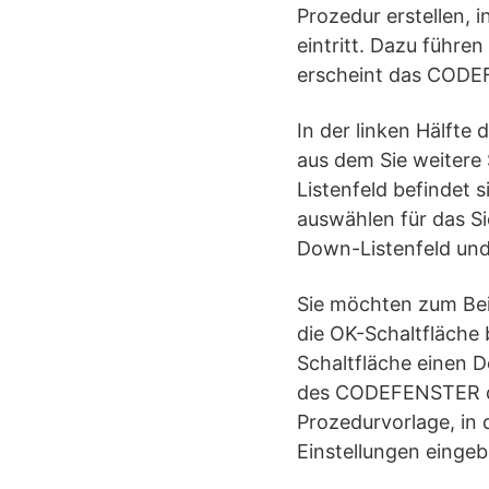
Prozedur erstellen, i
eintritt. Dazu führe
erscheint das CODEF
In der linken Hälfte
aus dem Sie weitere
Listenfeld befindet s
auswählen für das S
Down-Listenfeld und
Sie möchten zum Beis
die OK-Schaltfläche 
Schaltfläche einen D
des CODEFENSTER das
Prozedurvorlage, in 
Einstellungen einge