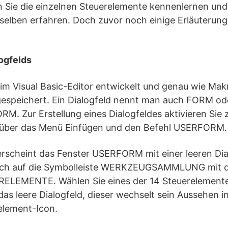
 Sie die einzelnen Steuerelemente kennenlernen und
elben erfahren. Doch zuvor noch einige Erläuterun
ogfelds
im Visual Basic-Editor entwickelt und genau wie Mak
speichert. Ein Dialogfeld nennt man auch FORM ode
M. Zur Erstellung eines Dialogfeldes aktivieren Sie 
ber das Menü Einfügen und den Befehl USERFORM.
erscheint das Fenster USERFORM mit einer leeren Dia
 sich auf die Symbolleiste WERKZEUGSAMMLUNG mit 
RELEMENTE. Wählen Sie eines der 14 Steuerelement
das leere Dialogfeld, dieser wechselt sein Aussehen i
element-Icon.