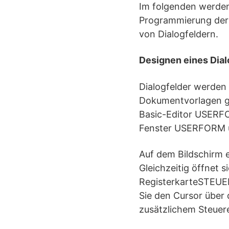
Im folgenden werden
Programmierung ders
von Dialogfeldern.
Designen eines Dial
Dialogfelder werden 
Dokumentvorlagen ge
Basic-Editor USERFOR
Fenster USERFORM ü
Auf dem Bildschirm 
Gleichzeitig öffnet
RegisterkarteSTEUE
Sie den Cursor über 
zusätzlichem Steuer