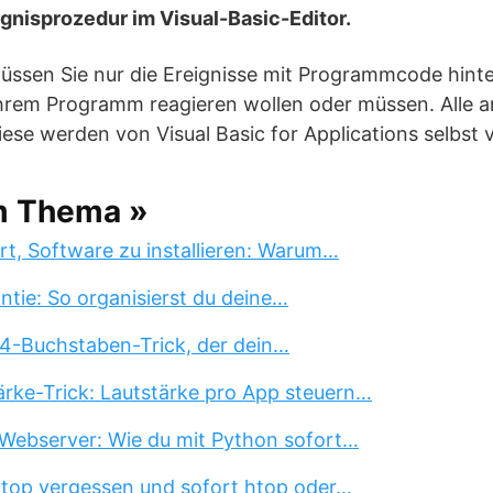
ignisprozedur im Visual-Basic-Editor.
üssen Sie nur die Ereignisse mit Programmcode hinter
Ihrem Programm reagieren wollen oder müssen. Alle a
iese werden von Visual Basic for Applications selbst 
m Thema »
rt, Software zu installieren: Warum…
tie: So organisierst du deine…
 4-Buchstaben-Trick, der dein…
rke-Trick: Lautstärke pro App steuern…
Webserver: Wie du mit Python sofort…
 top vergessen und sofort htop oder…