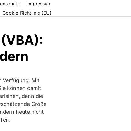
enschutz
Impressum
Cookie-Richtlinie (EU)
 (VBA):
ldern
r Verfügung. Mit
 Sie können damit
rleihen, denn die
erschätzende Größe
ndern heute nicht
ffen.