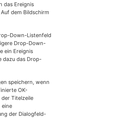
n das Ereignis
. Auf dem Bildschirm
Drop-Down-Listenfeld
htigere Drop-Down-
e ein Ereignis
e dazu das Drop-
ngen speichern, wenn
inierte OK-
er Titelzeile
 eine
ng der Dialogfeld-