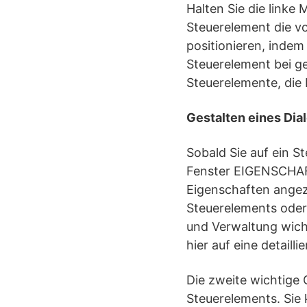
Halten Sie die linke
Steuerelement die v
positionieren, indem
Steuerelement bei ge
Steuerelemente, die
Gestalten eines Dia
Sobald Sie auf ein S
Fenster EIGENSCHAFT
Eigenschaften angeze
Steuerelements oder 
und Verwaltung wicht
hier auf eine detaill
Die zweite wichtige 
Steuerelements. Sie k