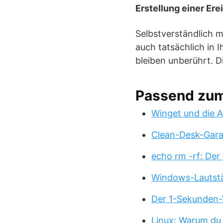
Erstellung einer Ere
Selbstverständlich m
auch tatsächlich in 
bleiben unberührt. D
Passend zu
Winget und die A
Clean-Desk-Garan
echo rm -rf: Der
Windows-Lautstä
Der 1-Sekunden-
Linux: Warum du