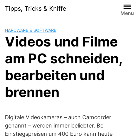
Skip
Tipps, Tricks & Kniffe
to
Menu
content
HARDWARE & SOFTWARE
Videos und Filme
am PC schneiden,
bearbeiten und
brennen
Digitale Videokameras – auch Camcorder
genannt – werden immer beliebter. Bei
Einstiegspreisen um 400 Euro kann heute