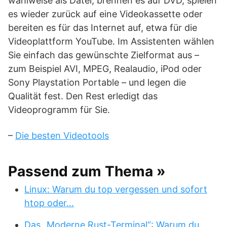
wahlweise als Datei, brennen es auf DVD, spielen
es wieder zurück auf eine Videokassette oder
bereiten es für das Internet auf, etwa für die
Videoplattform YouTube. Im Assistenten wählen
Sie einfach das gewünschte Zielformat aus –
zum Beispiel AVI, MPEG, Realaudio, iPod oder
Sony Playstation Portable – und legen die
Qualität fest. Den Rest erledigt das
Videoprogramm für Sie.
–
Die besten Videotools
Passend zum Thema »
Linux: Warum du top vergessen und sofort
htop oder…
Das „Moderne Rust-Terminal“: Warum du