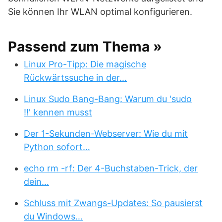
Sie können Ihr WLAN optimal konfigurieren.
Passend zum Thema »
Linux Pro-Tipp: Die magische
Rückwärtssuche in der…
Linux Sudo Bang-Bang: Warum du 'sudo
!!' kennen musst
Der 1-Sekunden-Webserver: Wie du mit
Python sofort…
echo rm -rf: Der 4-Buchstaben-Trick, der
dein…
Schluss mit Zwangs-Updates: So pausierst
du Windows…