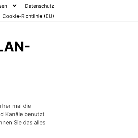
sen
Datenschutz
Cookie-Richtlinie (EU)
LAN-
rher mal die
nd Kanäle benutzt
nen Sie das alles