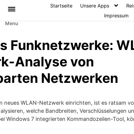
Startseite
Unsere Apps
Rei
Impressum
Menu
s Funknetzwerke: W
k-Analyse von
arten Netzwerken
in neues WLAN-Netzwerk einrichten, ist es ratsam vo
alysieren, welche Bandbreiten, Verschlüsselungen u
bei Windows 7 integrierten Kommandozeilen-Tool, kön