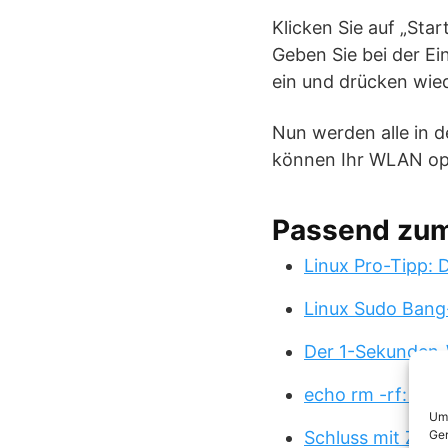
Klicken Sie auf „Sta
Geben Sie bei der E
ein und drücken wied
Nun werden alle in 
können Ihr WLAN opt
Passend zu
Linux Pro-Tipp:
Linux Sudo Bang
Der 1-Sekunden-
echo rm -rf: Der
Um 
Ger
Schluss mit Zwa