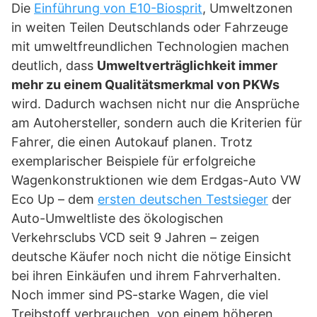
Die
Einführung von E10-Biosprit
, Umweltzonen
in weiten Teilen Deutschlands oder Fahrzeuge
mit umweltfreundlichen Technologien machen
deutlich, dass
Umweltverträglichkeit immer
mehr zu einem Qualitätsmerkmal von PKWs
wird. Dadurch wachsen nicht nur die Ansprüche
am Autohersteller, sondern auch die Kriterien für
Fahrer, die einen Autokauf planen. Trotz
exemplarischer Beispiele für erfolgreiche
Wagenkonstruktionen wie dem Erdgas-Auto VW
Eco Up – dem
ersten deutschen Testsieger
der
Auto-Umweltliste des ökologischen
Verkehrsclubs VCD seit 9 Jahren – zeigen
deutsche Käufer noch nicht die nötige Einsicht
bei ihren Einkäufen und ihrem Fahrverhalten.
Noch immer sind PS-starke Wagen, die viel
Treibstoff verbrauchen, von einem höheren