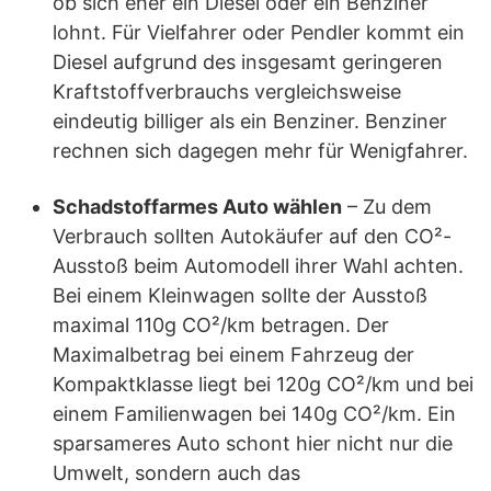
ob sich eher ein Diesel oder ein Benziner
lohnt. Für Vielfahrer oder Pendler kommt ein
Diesel aufgrund des insgesamt geringeren
Kraftstoffverbrauchs vergleichsweise
eindeutig billiger als ein Benziner. Benziner
rechnen sich dagegen mehr für Wenigfahrer.
Schadstoffarmes Auto wählen
– Zu dem
Verbrauch sollten Autokäufer auf den CO²-
Ausstoß beim Automodell ihrer Wahl achten.
Bei einem Kleinwagen sollte der Ausstoß
maximal 110g CO²/km betragen. Der
Maximalbetrag bei einem Fahrzeug der
Kompaktklasse liegt bei 120g CO²/km und bei
einem Familienwagen bei 140g CO²/km. Ein
sparsameres Auto schont hier nicht nur die
Umwelt, sondern auch das