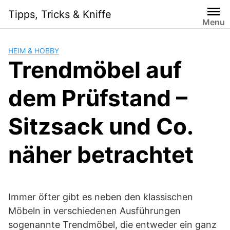
Skip
Tipps, Tricks & Kniffe
to
Menu
content
HEIM & HOBBY
Trendmöbel auf
dem Prüfstand –
Sitzsack und Co.
näher betrachtet
Immer öfter gibt es neben den klassischen
Möbeln in verschiedenen Ausführungen
sogenannte Trendmöbel, die entweder ein ganz