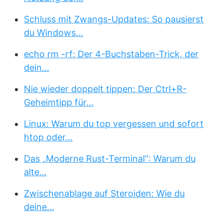
Schluss mit Zwangs-Updates: So pausierst
du Windows…
echo rm -rf: Der 4-Buchstaben-Trick, der
dein…
Nie wieder doppelt tippen: Der Ctrl+R-
Geheimtipp für…
Linux: Warum du top vergessen und sofort
htop oder…
Das „Moderne Rust-Terminal“: Warum du
alte…
Zwischenablage auf Steroiden: Wie du
deine…