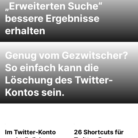
„Erweiterten Suche“
bessere Ergebnisse
erhalten
Genug vom Gezwitscher?
So einfach kann die
Löschung des Twitter-
Kontos sein.
Im Twitter-Konto
26 Shortcuts für