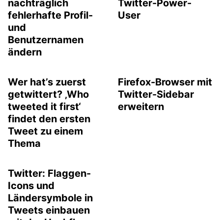
nachträglich
Twitter-Power-
fehlerhafte Profil-
User
und
Benutzernamen
ändern
Wer hat’s zuerst
Firefox-Browser mit
getwittert? ‚Who
Twitter-Sidebar
tweeted it first‘
erweitern
findet den ersten
Tweet zu einem
Thema
Twitter: Flaggen-
Icons und
Ländersymbole in
Tweets einbauen