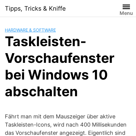
Skip
Tipps, Tricks & Kniffe
to
Menu
content
HARDWARE & SOFTWARE
Taskleisten-
Vorschaufenster
bei Windows 10
abschalten
Fährt man mit dem Mauszeiger über aktive
Taskleisten-Icons, wird nach 400 Millisekunden
das Vorschaufenster angezeigt. Eigentlich sind