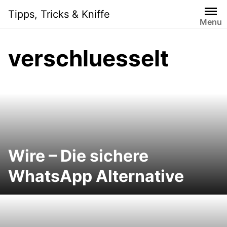
Skip
Tipps, Tricks & Kniffe
to
Menu
content
verschluesselt
Wire – Die sichere
WhatsApp Alternative