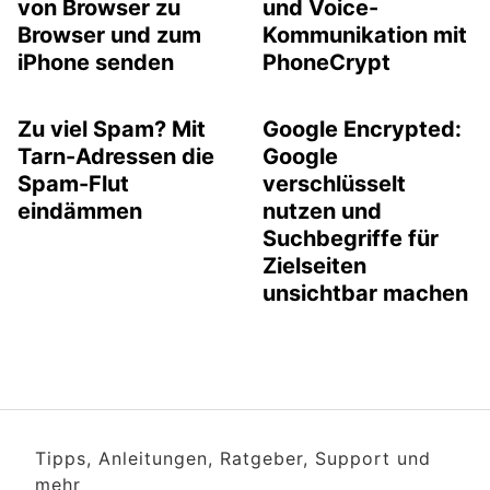
von Browser zu
und Voice-
Browser und zum
Kommunikation mit
iPhone senden
PhoneCrypt
Zu viel Spam? Mit
Google Encrypted:
Tarn-Adressen die
Google
Spam-Flut
verschlüsselt
eindämmen
nutzen und
Suchbegriffe für
Zielseiten
unsichtbar machen
Tipps, Anleitungen, Ratgeber, Support und
mehr