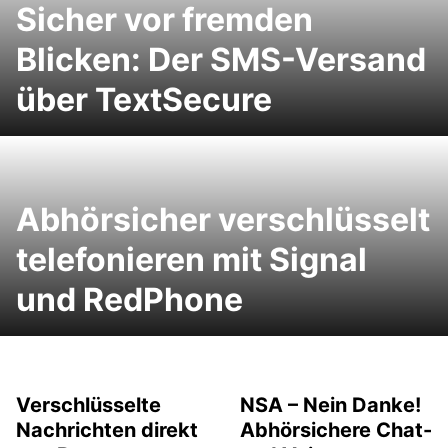
Sicher vor fremden
Blicken: Der SMS-Versand
über TextSecure
Abhörsicher verschlüsselt
telefonieren mit Signal
und RedPhone
Verschlüsselte
NSA – Nein Danke!
Nachrichten direkt
Abhörsichere Chat-