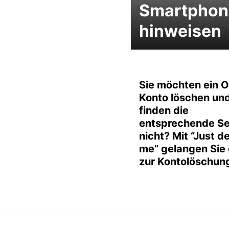
Smartphon
hinweisen
Sie möchten ein O
Konto löschen un
finden die
entsprechende Se
nicht? Mit “Just d
me” gelangen Sie 
zur Kontolöschun