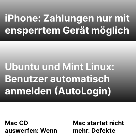
iPhone: Zahlungen nur mit
ensperrtem Gerät möglich
Ubuntu und Mint Linux:
Benutzer automatisch
anmelden (AutoLogin)
Mac CD
Mac startet nicht
auswerfen: Wenn
mehr: Defekte