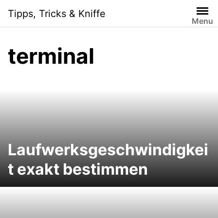
Skip
Tipps, Tricks & Kniffe
to
Menu
content
terminal
Laufwerksgeschwindigkei
t exakt bestimmen