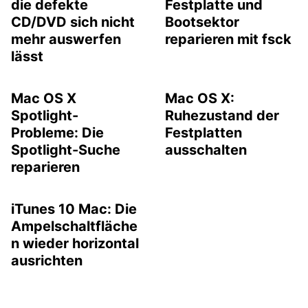
die defekte
Festplatte und
CD/DVD sich nicht
Bootsektor
mehr auswerfen
reparieren mit fsck
lässt
Mac OS X
Mac OS X:
Spotlight-
Ruhezustand der
Probleme: Die
Festplatten
Spotlight-Suche
ausschalten
reparieren
iTunes 10 Mac: Die
Ampelschaltfläche
n wieder horizontal
ausrichten