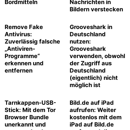
Bordmitteln
Nachrichten in
Bildern verstecken
Remove Fake
Grooveshark in
Antivirus:
Deutschland
Zuverlässig falsche
nutzen:
„Antiviren-
Grooveshark
Programme“
verwenden, obwohl
erkennen und
der Zugriff aus
entfernen
Deutschland
(eigentlich) nicht
möglich ist
Tarnkappen-USB-
Bild.de auf iPad
Stick: Mit dem Tor
aufrufen: Weiter
Browser Bundle
kostenlos mit dem
unerkannt und
iPad auf Bild.de