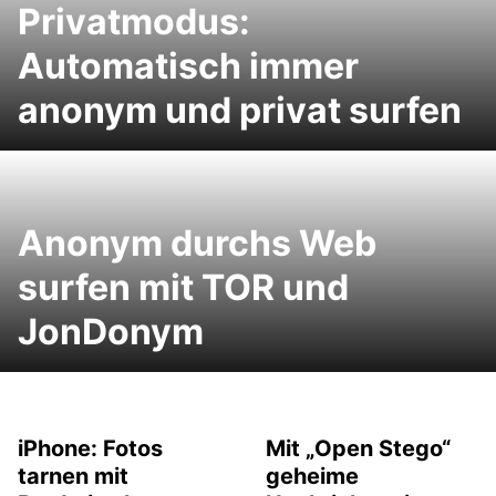
Privatmodus:
Automatisch immer
anonym und privat surfen
Anonym durchs Web
surfen mit TOR und
JonDonym
iPhone: Fotos
Mit „Open Stego“
tarnen mit
geheime