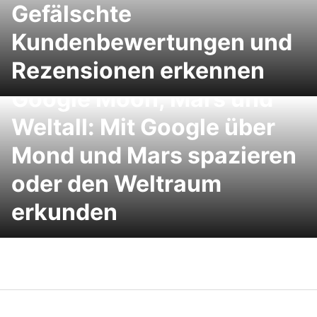
Gefälschte
Kundenbewertungen und
Rezensionen erkennen
Google Moon, Mars und
Weltall: Mit Google über
Mond und Mars spazieren
oder den Weltraum
erkunden