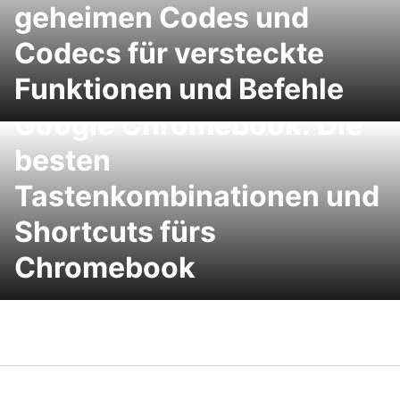
geheimen Codes und
Codecs für versteckte
Funktionen und Befehle
Google Chromebook: Die
besten
Tastenkombinationen und
Shortcuts fürs
Chromebook