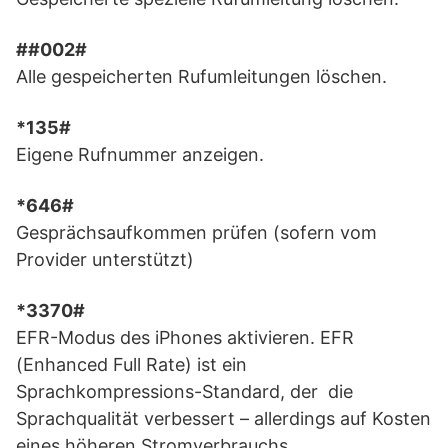
##002#
Alle gespeicherten Rufumleitungen löschen.
*135#
Eigene Rufnummer anzeigen.
*646#
Gesprächsaufkommen prüfen (sofern vom
Provider unterstützt)
*3370#
EFR-Modus des iPhones aktivieren. EFR
(Enhanced Full Rate) ist ein
Sprachkompressions-Standard, der die
Sprachqualität verbessert – allerdings auf Kosten
eines höheren Stromverbrauchs.