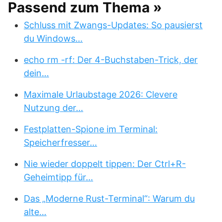
Passend zum Thema »
Schluss mit Zwangs-Updates: So pausierst
du Windows…
echo rm -rf: Der 4-Buchstaben-Trick, der
dein…
Maximale Urlaubstage 2026: Clevere
Nutzung der…
Festplatten-Spione im Terminal:
Speicherfresser…
Nie wieder doppelt tippen: Der Ctrl+R-
Geheimtipp für…
Das „Moderne Rust-Terminal“: Warum du
alte…