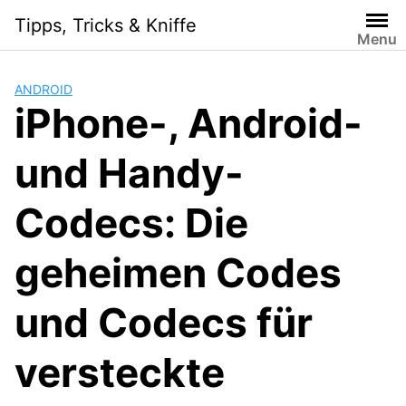
Skip
Tipps, Tricks & Kniffe
to
Menu
content
ANDROID
iPhone-, Android-
und Handy-
Codecs: Die
geheimen Codes
und Codecs für
versteckte