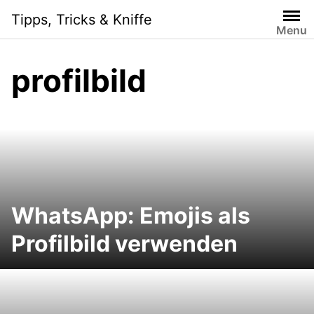
Skip
Tipps, Tricks & Kniffe
to
Menu
content
profilbild
WhatsApp: Emojis als
Profilbild verwenden