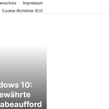
enschutz
Impressum
Cookie-Richtlinie (EU)
dows 10:
bewährte
abeaufford