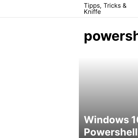
Skip
Tipps, Tricks &
to
Kniffe
content
powersh
Windows 1
Powershell