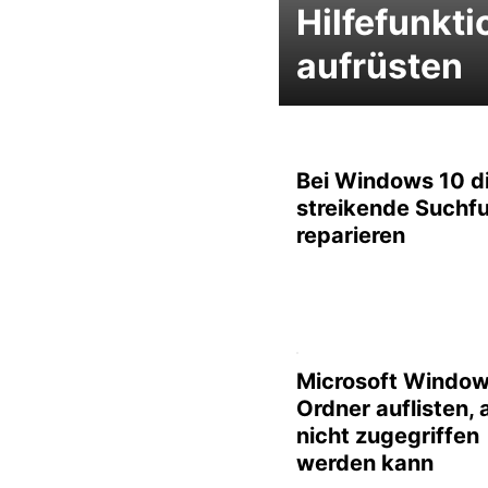
Hilfefunkti
aufrüsten
Bei Windows 10 d
streikende Suchf
reparieren
Microsoft Windows
Ordner auflisten, 
nicht zugegriffen
werden kann