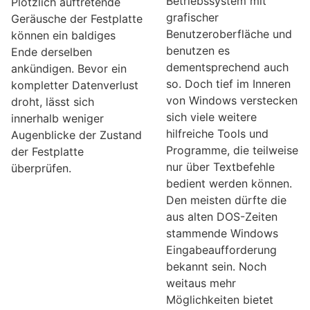
Betriebssystem mit
Plötzlich auftretende
grafischer
Geräusche der Festplatte
Benutzeroberfläche und
können ein baldiges
benutzen es
Ende derselben
dementsprechend auch
ankündigen. Bevor ein
so. Doch tief im Inneren
kompletter Datenverlust
von Windows verstecken
droht, lässt sich
sich viele weitere
innerhalb weniger
hilfreiche Tools und
Augenblicke der Zustand
Programme, die teilweise
der Festplatte
nur über Textbefehle
überprüfen.
bedient werden können.
Den meisten dürfte die
aus alten DOS-Zeiten
stammende Windows
Eingabeaufforderung
bekannt sein. Noch
weitaus mehr
Möglichkeiten bietet