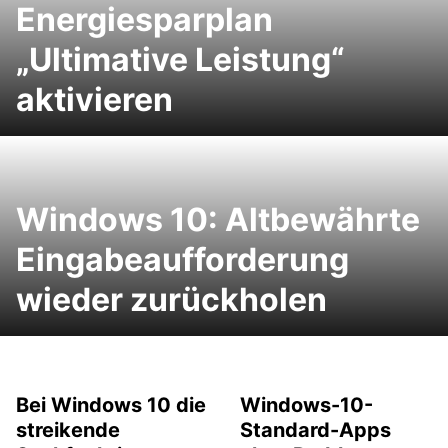
Energiesparplan
„Ultimative Leistung“
aktivieren
Windows 10: Altbewährte
Eingabeaufforderung
wieder zurückholen
Bei Windows 10 die
Windows-10-
streikende
Standard-Apps