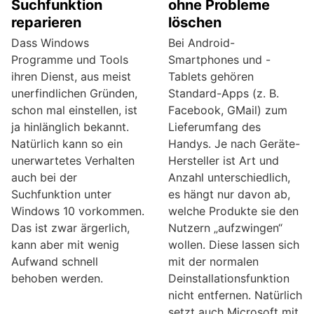
Suchfunktion
ohne Probleme
reparieren
löschen
Dass Windows
Bei Android-
Programme und Tools
Smartphones und -
ihren Dienst, aus meist
Tablets gehören
unerfindlichen Gründen,
Standard-Apps (z. B.
schon mal einstellen, ist
Facebook, GMail) zum
ja hinlänglich bekannt.
Lieferumfang des
Natürlich kann so ein
Handys. Je nach Geräte-
unerwartetes Verhalten
Hersteller ist Art und
auch bei der
Anzahl unterschiedlich,
Suchfunktion unter
es hängt nur davon ab,
Windows 10 vorkommen.
welche Produkte sie den
Das ist zwar ärgerlich,
Nutzern „aufzwingen“
kann aber mit wenig
wollen. Diese lassen sich
Aufwand schnell
mit der normalen
behoben werden.
Deinstallationsfunktion
nicht entfernen. Natürlich
setzt auch Microsoft mit