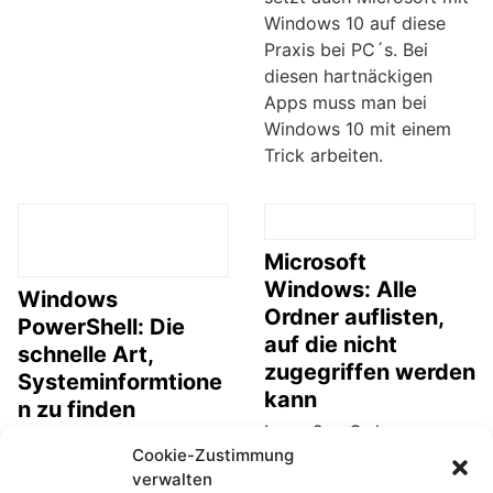
Windows 10 auf diese
Praxis bei PC´s. Bei
diesen hartnäckigen
Apps muss man bei
Windows 10 mit einem
Trick arbeiten.
Microsoft
Windows: Alle
Windows
Ordner auflisten,
PowerShell: Die
auf die nicht
schnelle Art,
zugegriffen werden
Systeminformtione
kann
n zu finden
In großen Ordner-
Windows PowerShell, die
Cookie-Zustimmung
Strukturen stolpert man
Alternative zum
verwalten
bei der Durchsicht schon