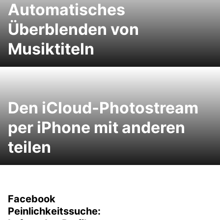
Automatisches
Überblenden von
Musiktiteln
Den iCloud-Photostream
per iPhone mit anderen
teilen
Facebook
Peinlichkeitssuche: