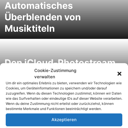
Automatisches
Überblenden von
Musiktiteln
Den iCloud-Photostream
Cookie-Zustimmung
per iPhone mit anderen
verwalten
teilen
Um dir ein optimales Erlebnis zu bieten, verwenden wir Technologien wie
Cookies, um Geräteinformationen zu speichern und/oder darauf
zuzugreifen. Wenn du diesen Technologien zustimmst, können wir Daten
wie das Surfverhalten oder eindeutige IDs auf dieser Website verarbeiten.
Wenn du deine Zustimmung nicht erteilst oder zurückziehst, können
bestimmte Merkmale und Funktionen beeinträchtigt werden.
Facebook
Akzeptieren
Peinlichkeitssuche: