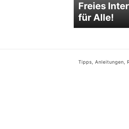
Freies Inte
für Alle!
Tipps, Anleitungen,