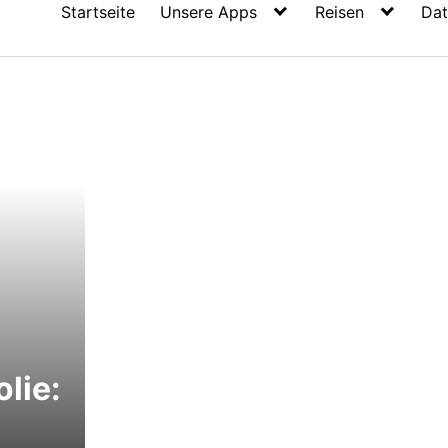
Startseite
Unsere Apps
Reisen
Dat
lie: