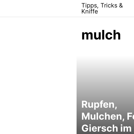
Skip
Tipps, Tricks &
to
Kniffe
content
mulch
Rupfen,
Mulchen, Fo
Giersch im