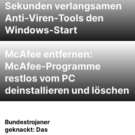
Sekunden verlangsamen
Anti-Viren-Tools den
Windows-Start
McAfee entfernen:
McAfee-Programme
restlos vom PC
deinstallieren und löschen
Bundestrojaner
geknackt: Das