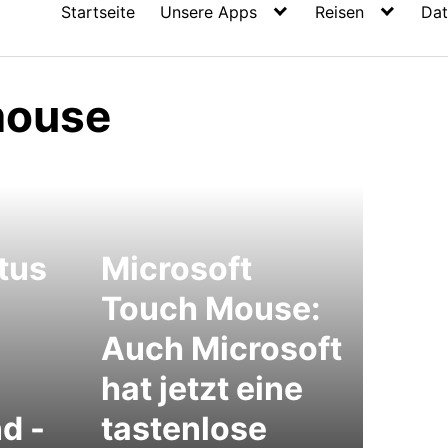
Startseite
Unsere Apps
Reisen
Dat
mouse
tus
Microsoft
Touch Mouse:
Auch Microsoft
hat jetzt eine
d -
tastenlose