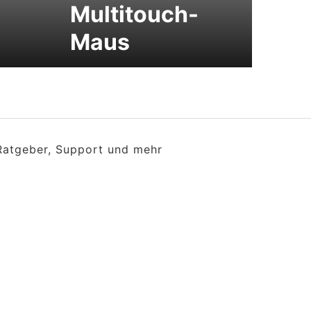
Multitouch-
Maus
 Ratgeber, Support und mehr