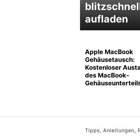
blitzschnel
aufladen
Apple MacBook
Gehäusetausch:
Kostenloser Aust
des MacBook-
Gehäuseunterteil
Tipps, Anleitungen,