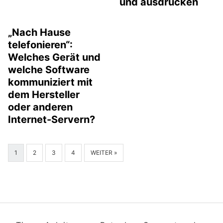
und ausdrucken
„Nach Hause
telefonieren“:
Welches Gerät und
welche Software
kommuniziert mit
dem Hersteller
oder anderen
Internet-Servern?
1
2
3
4
WEITER »