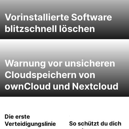
Vorinstallierte Software
blitzschnell löschen
Warnung vor unsicheren
Cloudspeichern von
ownCloud und Nextcloud
Die erste
So schützt du dich
Verteidigungslinie