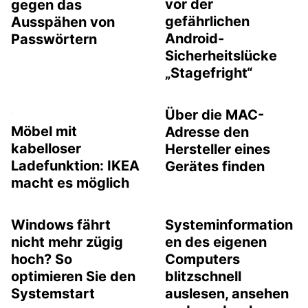
vor der
gegen das
gefährlichen
Ausspähen von
Android-
Passwörtern
Sicherheitslücke
„Stagefright“
Über die MAC-
Möbel mit
Adresse den
kabelloser
Hersteller eines
Ladefunktion: IKEA
Gerätes finden
macht es möglich
Windows fährt
Systeminformation
nicht mehr zügig
en des eigenen
hoch? So
Computers
optimieren Sie den
blitzschnell
Systemstart
auslesen, ansehen