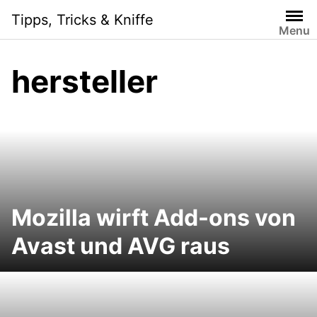
Skip
Tipps, Tricks & Kniffe
to
Menu
content
hersteller
Mozilla wirft Add-ons von
Avast und AVG raus