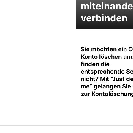
miteinande
verbinden
Sie möchten ein O
Konto löschen un
finden die
entsprechende Se
nicht? Mit “Just d
me” gelangen Sie 
zur Kontolöschun