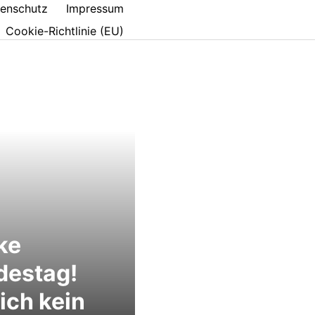
enschutz
Impressum
Cookie-Richtlinie (EU)
ke
destag!
ich kein