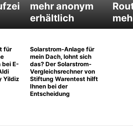
ufzei
mehr anonym
Rou
erhältlich
meh
t für
Solarstrom-Anlage für
ne
mein Dach, lohnt sich
bei E-
das? Der Solarstrom-
ldi
Vergleichsrechner von
 Yildiz
Stiftung Warentest hilft
Ihnen bei der
Entscheidung