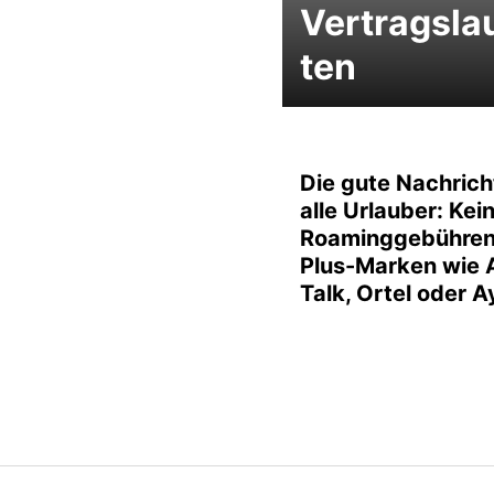
Vertragsla
ten
Die gute Nachrich
alle Urlauber: Kei
Roaminggebühren 
Plus-Marken wie A
Talk, Ortel oder Ay