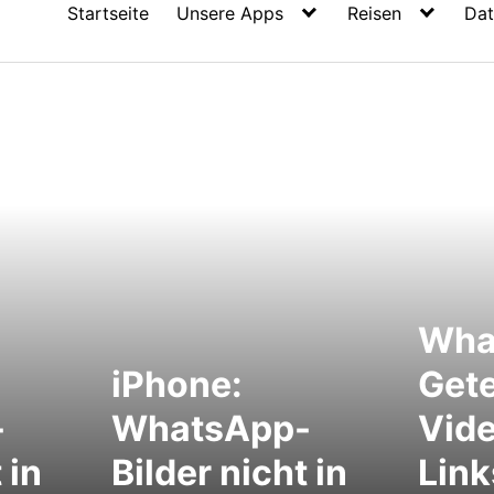
Startseite
Unsere Apps
Reisen
Dat
Wha
iPhone:
Gete
-
WhatsApp-
Vid
 in
Bilder nicht in
Link