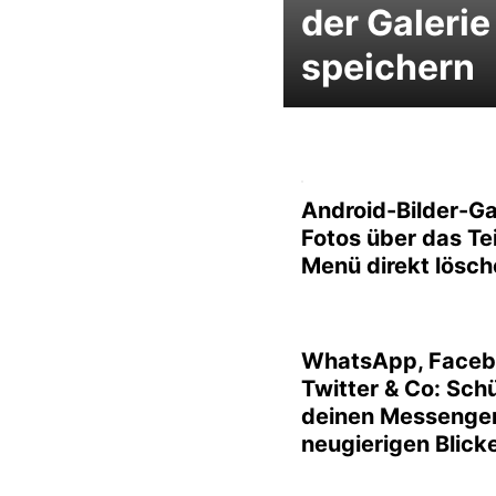
der Galerie
speichern
Android-Bilder-Ga
Fotos über das Te
Menü direkt lösc
WhatsApp, Faceb
Twitter & Co: Sch
deinen Messenger
neugierigen Blick