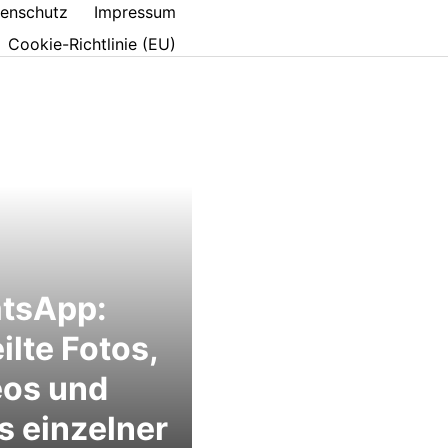
enschutz
Impressum
Cookie-Richtlinie (EU)
tsApp:
ilte Fotos,
eos und
s einzelner