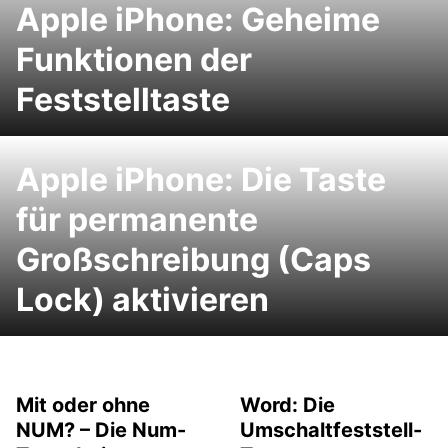
Apple iPhone: Geheime
Funktionen der
Feststelltaste
Apple iPhone: Die Taste
für permanente
Großschreibung (Caps
Lock) aktivieren
Mit oder ohne
Word: Die
NUM? – Die Num-
Umschaltfeststell-