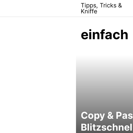
Skip
Tipps, Tricks &
to
Kniffe
content
einfach
Copy & Pas
Blitzschnel