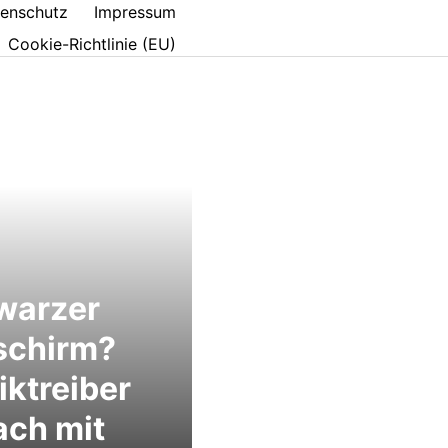
enschutz
Impressum
Cookie-Richtlinie (EU)
warzer
schirm?
iktreiber
ach mit