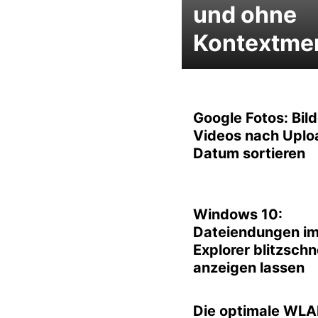
und ohne
Kontextme
Google Fotos: Bil
Videos nach Uplo
Datum sortieren
Windows 10:
Dateiendungen i
Explorer blitzschn
anzeigen lassen
Die optimale WLA