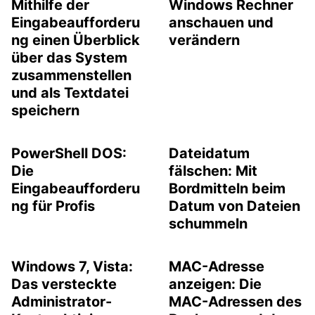
Mithilfe der
Windows Rechner
Eingabeaufforderu
anschauen und
ng einen Überblick
verändern
über das System
zusammenstellen
und als Textdatei
speichern
PowerShell DOS:
Dateidatum
Die
fälschen: Mit
Eingabeaufforderu
Bordmitteln beim
ng für Profis
Datum von Dateien
schummeln
Windows 7, Vista:
MAC-Adresse
Das versteckte
anzeigen: Die
Administrator-
MAC-Adressen des