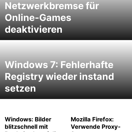
Netzwerkbremse für
Online-Games
deaktivieren
Windows 7: Fehlerhafte
Registry wieder instand
setzen
Windows: Bilder
Mozilla Firefox:
blitzschnell mit
Verwende Proxy-