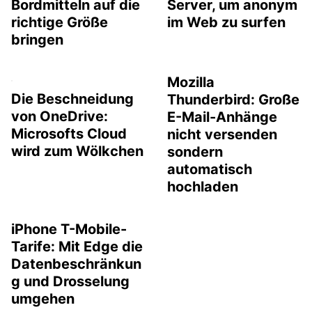
Bordmitteln auf die
Server, um anonym
richtige Größe
im Web zu surfen
bringen
Mozilla
Die Beschneidung
Thunderbird: Große
von OneDrive:
E-Mail-Anhänge
Microsofts Cloud
nicht versenden
wird zum Wölkchen
sondern
automatisch
hochladen
iPhone T-Mobile-
Tarife: Mit Edge die
Datenbeschränkun
g und Drosselung
umgehen