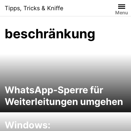
Skip
Tipps, Tricks & Kniffe
to
Menu
content
beschränkung
WhatsApp-Sperre für
Weiterleitungen umgehen
Windows: