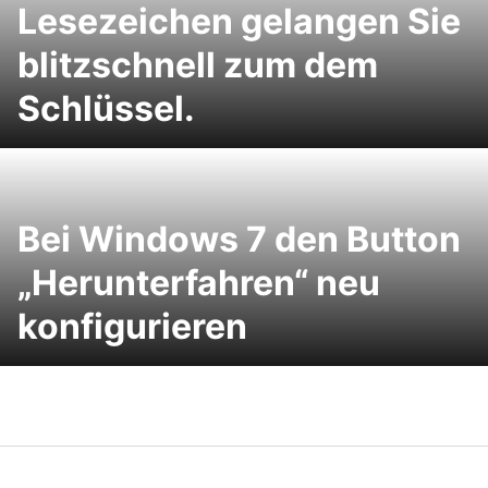
Lesezeichen gelangen Sie
blitzschnell zum dem
Schlüssel.
Bei Windows 7 den Button
„Herunterfahren“ neu
konfigurieren