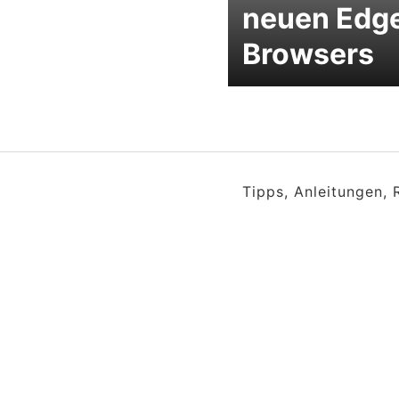
neuen Edg
Browsers
Tipps, Anleitungen,