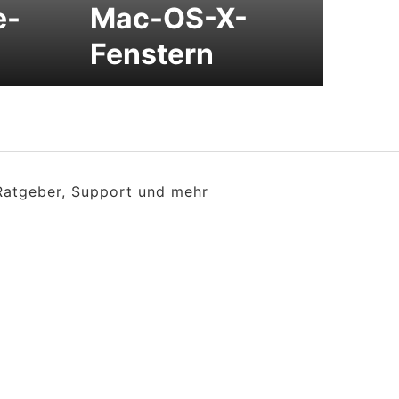
e-
Mac-OS-X-
Fenstern
 Ratgeber, Support und mehr