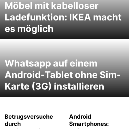
Möbel mit kabelloser
Ladefunktion: IKEA macht
es möglich
Whatsapp auf einem
Android-Tablet ohne Sim-
Karte (3G) installieren
Betrugsversuche
Android
durch
Smartphones: