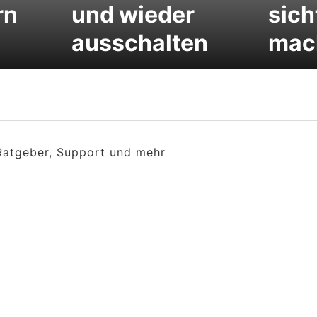
rn
und wieder
sich
ausschalten
mac
 Ratgeber, Support und mehr