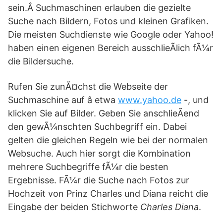
sein.Â Suchmaschinen erlauben die gezielte
Suche nach Bildern, Fotos und kleinen Grafiken.
Die meisten Suchdienste wie Google oder Yahoo!
haben einen eigenen Bereich ausschlieÃlich fÃ¼r
die Bildersuche.
Rufen Sie zunÃ¤chst die Webseite der
Suchmaschine auf â etwa
www.yahoo.de
-, und
klicken Sie auf Bilder. Geben Sie anschlieÃend
den gewÃ¼nschten Suchbegriff ein. Dabei
gelten die gleichen Regeln wie bei der normalen
Websuche. Auch hier sorgt die Kombination
mehrere Suchbegriffe fÃ¼r die besten
Ergebnisse. FÃ¼r die Suche nach Fotos zur
Hochzeit von Prinz Charles und Diana reicht die
Eingabe der beiden Stichworte
Charles Diana
.