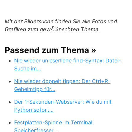
Mit der Bildersuche finden Sie alle Fotos und
Grafiken zum gewÃ¼nschten Thema.
Passend zum Thema »
Nie wieder unleserliche find-Syntax: Datei-
Suche im…
Nie wieder doppelt tippen: Der Ctrl+R-
Geheimtipp für…
Der 1-Sekunden-Webserver: Wie du mit
Python sofort…
Festplatten-Spione im Terminal:
Speicherfresser…