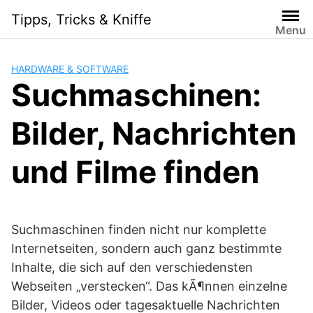
Skip
Tipps, Tricks & Kniffe
to
Menu
content
HARDWARE & SOFTWARE
Suchmaschinen:
Bilder, Nachrichten
und Filme finden
Suchmaschinen finden nicht nur komplette
Internetseiten, sondern auch ganz bestimmte
Inhalte, die sich auf den verschiedensten
Webseiten „verstecken“. Das kÃ¶nnen einzelne
Bilder, Videos oder tagesaktuelle Nachrichten