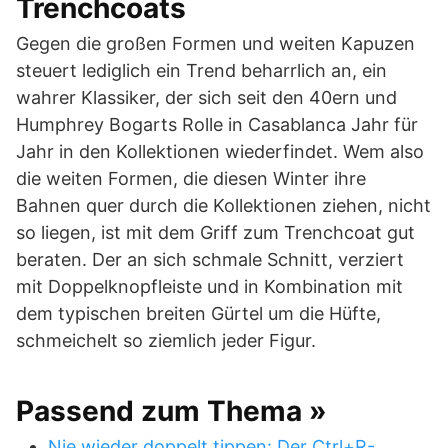
Trenchcoats
Gegen die großen Formen und weiten Kapuzen
steuert lediglich ein Trend beharrlich an, ein
wahrer Klassiker, der sich seit den 40ern und
Humphrey Bogarts Rolle in Casablanca Jahr für
Jahr in den Kollektionen wiederfindet. Wem also
die weiten Formen, die diesen Winter ihre
Bahnen quer durch die Kollektionen ziehen, nicht
so liegen, ist mit dem Griff zum Trenchcoat gut
beraten. Der an sich schmale Schnitt, verziert
mit Doppelknopfleiste und in Kombination mit
dem typischen breiten Gürtel um die Hüfte,
schmeichelt so ziemlich jeder Figur.
Passend zum Thema »
Nie wieder doppelt tippen: Der Ctrl+R-