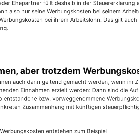
Jeder Ehepartner füllt deshalb in der Steuererklärung
nn also nur seine Werbungskosten bei seinem Arbeit
 Werbungskosten bei ihrem Arbeitslohn. Das gilt auch 
ng.
men, aber trotzdem Werbungsko
nen auch dann geltend gemacht werden, wenn im Ze
henden Einnahmen erzielt werden: Dann sind die A
rab entstandene bzw. vorweggenommene Werbungskos
onkreten Zusammenhang mit künftigen steuerpflicht
.
erbungskosten entstehen zum Beispiel