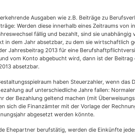
erkehrende Ausgaben wie z.B. Beiträge zu Berufsve
träge: Werden diese innerhalb eines Zeitraums von in
reswechsel fällig und bezahlt, sind sie unabhängig
t in dem Jahr absetzbar, zu dem sie wirtschaftlich 
er Jahresbeitrag 2013 für eine Berufshaftpflichtver
 und vom Konto abgebucht wird, dann ist der Beitrag e
2013 absetzbar.
 Gestaltungsspielraum haben Steuerzahler, wenn das
ezahlung auf unterschiedliche Jahre fallen: Normale
hr der Bezahlung geltend machen (mit Überweisungs
n sich die Finanzämter mit der Vorlage der Rechnun
hnungsjahr abgesetzt werden könnte.
ide Ehepartner berufstätig, werden die Einkünfte jed