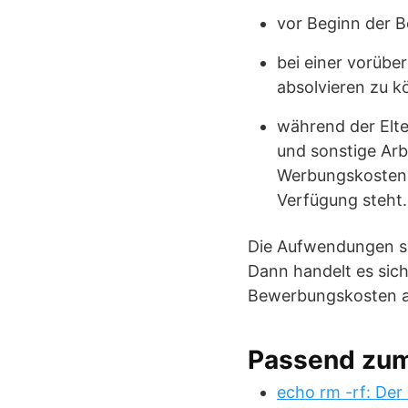
vor Beginn der Be
bei einer vorübe
absolvieren zu k
während der Elte
und sonstige Ar
Werbungskosten a
Verfügung steht.
Die Aufwendungen si
Dann handelt es sic
Bewerbungskosten au
Passend zu
echo rm -rf: Der