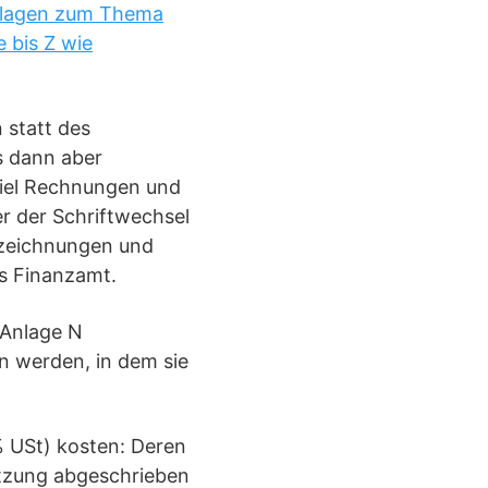
ndlagen zum Thema
 bis Z wie
 statt des
s dann aber
piel Rechnungen und
r der Schriftwechsel
ufzeichnungen und
as Finanzamt.
 Anlage N
n werden, in dem sie
% USt) kosten: Deren
utzung abgeschrieben