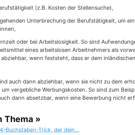
rufstätigkeit (z.B. Kosten der Stellensuche),
rgehenden Unterbrechung der Berufstätigkeit, um ein
önnen,
rnzeit oder bei Arbeitslosigkeit. So sind Aufwendunge
beitsmittel eines arbeitslosen Arbeitnehmers als v
bziehbar, wenn feststeht, dass er dem inländischen
nd auch dann abziehbar, wenn sie nicht zu dem erho
h um vergebliche Werbungskosten. So sind zum Beispi
ch dann absetzbar, wenn eine Bewerbung nicht erfo
m Thema »
 4-Buchstaben-Trick, der dein…