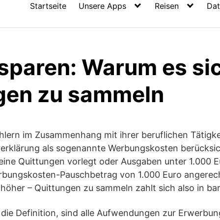
Startseite
Unsere Apps
Reisen
Dat
sparen: Warum es sic
gen zu sammeln
hlern im Zusammenhang mit ihrer beruflichen Tätigke
rerklärung als sogenannte Werbungskosten berücksic
keine Quittungen vorlegt oder Ausgaben unter 1.000
bungskosten-Pauschbetrag von 1.000 Euro angerechne
 höher – Quittungen zu sammeln zahlt sich also in ba
die Definition, sind alle Aufwendungen zur Erwerbun