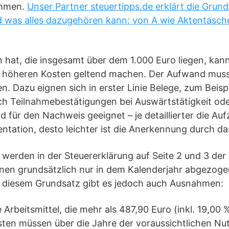
ahmen.
Unser Partner steuertipps.de erklärt die Gru
was alles dazugehören kann: von A wie Aktentasche
hat, die insgesamt über dem 1.000 Euro liegen, kann
e höheren Kosten geltend machen. Der Aufwand mus
. Dazu eignen sich in erster Linie Belege, zum Beis
ch Teilnahmebestätigungen bei Auswärtstätigkeit ode
 für den Nachweis geeignet – je detaillierter die A
entation, desto leichter ist die Anerkennung durch d
werden in der Steuererklärung auf Seite 2 und 3 der
nnen grundsätzlich nur in dem Kalenderjahr abgezoge
 diesem Grundsatz gibt es jedoch auch Ausnahmen:
Arbeitsmittel, die mehr als 487,90 Euro (inkl. 19,00 
ten müssen über die Jahre der voraussichtlichen N