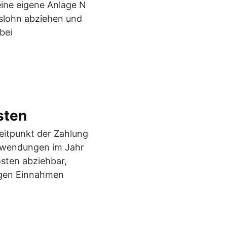
 eine eigene Anlage N
slohn abziehen und
bei
sten
itpunkt der Zahlung
ufwendungen im Jahr
ten abziehbar,
igen Einnahmen