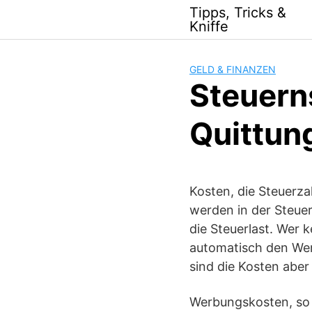
Skip
Tipps, Tricks &
to
Kniffe
content
GELD & FINANZEN
Steuern
Quittun
Kosten, die Steuerza
werden in der Steue
die Steuerlast. Wer 
automatisch den Wer
sind die Kosten aber
Werbungskosten, so 