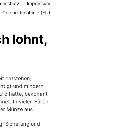
enschutz
Impressum
Cookie-Richtlinie (EU)
h lohnt,
it entstehen,
htigt und mindern
 Euro hatte, bekommt
t. In vielen Fällen
rer Münze aus.
g, Sicherung und