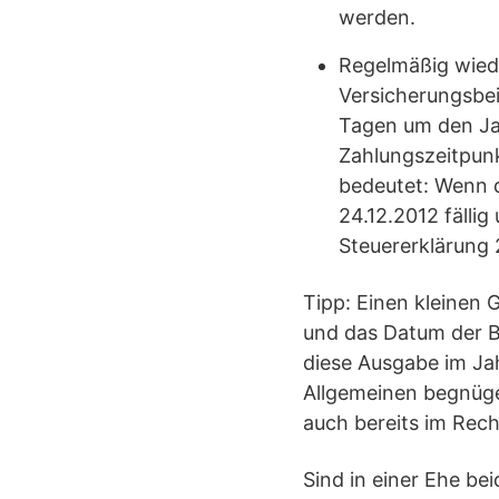
werden.
Regelmäßig wied
Versicherungsbei
Tagen um den Jah
Zahlungszeitpunk
bedeutet: Wenn d
24.12.2012 fällig
Steuererklärung 
Tipp: Einen kleinen
und das Datum der B
diese Ausgabe im Ja
Allgemeinen begnüge
auch bereits im Rec
Sind in einer Ehe be