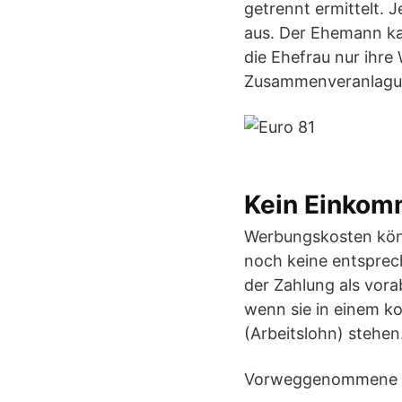
getrennt ermittelt. 
aus. Der Ehemann ka
die Ehefrau nur ihre
Zusammenveranlagu
Kein Einkom
Werbungskosten kön
noch keine entsprec
der Zahlung als vo
wenn sie in einem k
(Arbeitslohn) stehen
Vorweggenommene W