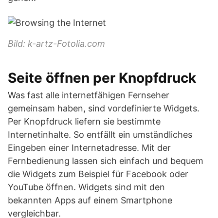
Bild: k-artz-Fotolia.com
Seite öffnen per Knopfdruck
Was fast alle internetfähigen Fernseher
gemeinsam haben, sind vordefinierte Widgets.
Per Knopfdruck liefern sie bestimmte
Internetinhalte. So entfällt ein umständliches
Eingeben einer Internetadresse. Mit der
Fernbedienung lassen sich einfach und bequem
die Widgets zum Beispiel für Facebook oder
YouTube öffnen. Widgets sind mit den
bekannten Apps auf einem Smartphone
vergleichbar.