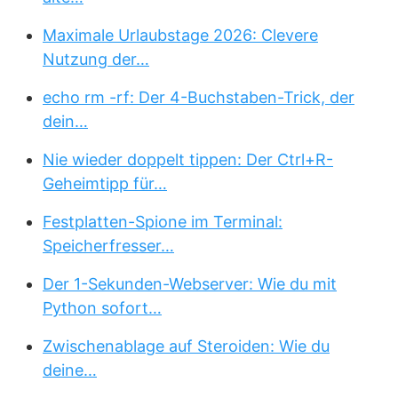
Maximale Urlaubstage 2026: Clevere
Nutzung der…
echo rm -rf: Der 4-Buchstaben-Trick, der
dein…
Nie wieder doppelt tippen: Der Ctrl+R-
Geheimtipp für…
Festplatten-Spione im Terminal:
Speicherfresser…
Der 1-Sekunden-Webserver: Wie du mit
Python sofort…
Zwischenablage auf Steroiden: Wie du
deine…