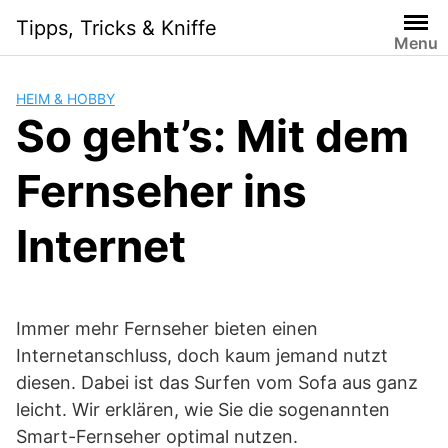
Skip
Tipps, Tricks & Kniffe
to
Menu
content
HEIM & HOBBY
So geht’s: Mit dem
Fernseher ins
Internet
Immer mehr Fernseher bieten einen
Internetanschluss, doch kaum jemand nutzt
diesen. Dabei ist das Surfen vom Sofa aus ganz
leicht. Wir erklären, wie Sie die sogenannten
Smart-Fernseher optimal nutzen.