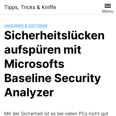
Skip
Tipps, Tricks & Kniffe
to
Menu
content
HARDWARE & SOFTWARE
Sicherheitslücken
aufspüren mit
Microsofts
Baseline Security
Analyzer
Mit der Sicherheit ist es bei vielen PCs nicht gut