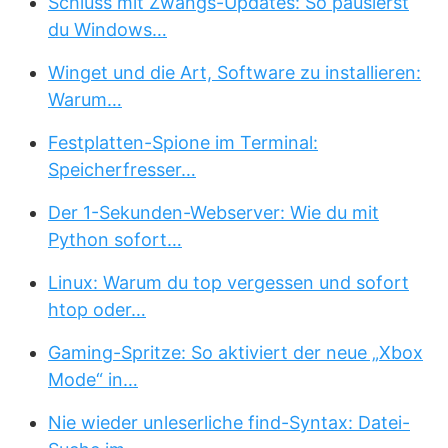
Schluss mit Zwangs-Updates: So pausierst
du Windows…
Winget und die Art, Software zu installieren:
Warum…
Festplatten-Spione im Terminal:
Speicherfresser…
Der 1-Sekunden-Webserver: Wie du mit
Python sofort…
Linux: Warum du top vergessen und sofort
htop oder…
Gaming-Spritze: So aktiviert der neue „Xbox
Mode“ in…
Nie wieder unleserliche find-Syntax: Datei-