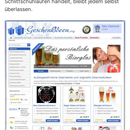
Schlittschuhlaufen handelt, bleibt jedem selbst
überlassen.