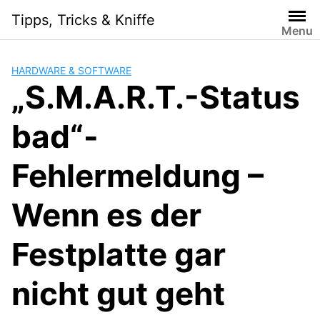
Skip
Tipps, Tricks & Kniffe
to
Menu
content
HARDWARE & SOFTWARE
„S.M.A.R.T.-Status
bad“-
Fehlermeldung –
Wenn es der
Festplatte gar
nicht gut geht