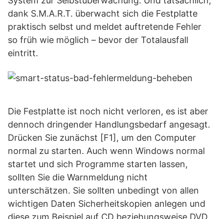
System zur Selbstüberwachung. Und tatsächlich,
dank S.M.A.R.T. überwacht sich die Festplatte
praktisch selbst und meldet auftretende Fehler
so früh wie möglich – bevor der Totalausfall
eintritt.
Die Festplatte ist noch nicht verloren, es ist aber
dennoch dringender Handlungsbedarf angesagt.
Drücken Sie zunächst [F1], um den Computer
normal zu starten. Auch wenn Windows normal
startet und sich Programme starten lassen,
sollten Sie die Warnmeldung nicht
unterschätzen. Sie sollten unbedingt von allen
wichtigen Daten Sicherheitskopien anlegen und
diese zum Beispiel auf CD beziehungsweise DVD