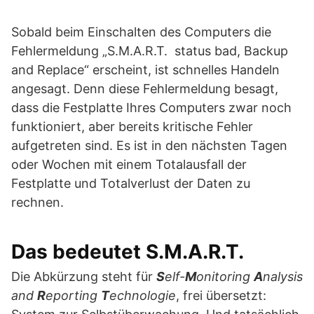
Sobald beim Einschalten des Computers die
Fehlermeldung „S.M.A.R.T. status bad, Backup
and Replace“ erscheint, ist schnelles Handeln
angesagt. Denn diese Fehlermeldung besagt,
dass die Festplatte Ihres Computers zwar noch
funktioniert, aber bereits kritische Fehler
aufgetreten sind. Es ist in den nächsten Tagen
oder Wochen mit einem Totalausfall der
Festplatte und Totalverlust der Daten zu
rechnen.
Das bedeutet S.M.A.R.T.
Die Abkürzung steht für
S
elf-
M
onitoring
A
nalysis
and
R
eporting
T
echnologie
, frei übersetzt: