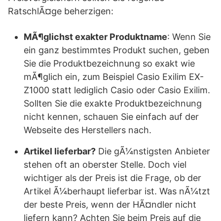
RatschlÃ¤ge beherzigen:
MÃ¶glichst exakter Produktname
: Wenn Sie
ein ganz bestimmtes Produkt suchen, geben
Sie die Produktbezeichnung so exakt wie
mÃ¶glich ein, zum Beispiel Casio Exilim EX-
Z1000 statt lediglich Casio oder Casio Exilim.
Sollten Sie die exakte Produktbezeichnung
nicht kennen, schauen Sie einfach auf der
Webseite des Herstellers nach.
Artikel lieferbar?
Die gÃ¼nstigsten Anbieter
stehen oft an oberster Stelle. Doch viel
wichtiger als der Preis ist die Frage, ob der
Artikel Ã¼berhaupt lieferbar ist. Was nÃ¼tzt
der beste Preis, wenn der HÃ¤ndler nicht
liefern kann? Achten Sie beim Preis auf die