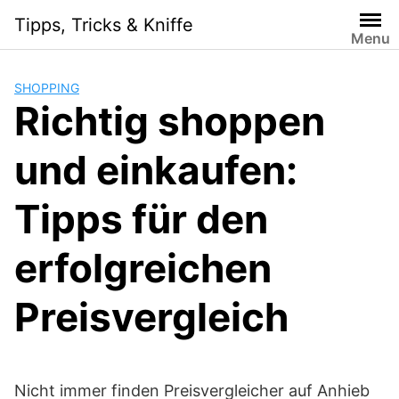
Skip
Tipps, Tricks & Kniffe
to
Menu
content
SHOPPING
Richtig shoppen
und einkaufen:
Tipps für den
erfolgreichen
Preisvergleich
Nicht immer finden Preisvergleicher auf Anhieb